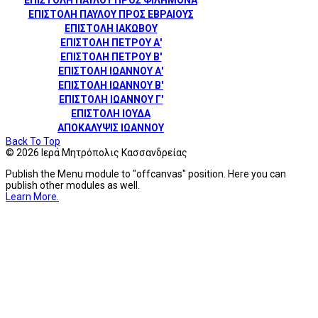
ΕΠΙΣΤΟΛΗ ΠΑΥΛΟΥ ΠΡΟΣ ΦΙΛΗΜΟΝΑ
ΕΠΙΣΤΟΛΗ ΠΑΥΛΟΥ ΠΡΟΣ ΕΒΡΑΙΟΥΣ
ΕΠΙΣΤΟΛΗ ΙΑΚΩΒΟΥ
ΕΠΙΣΤΟΛΗ ΠΕΤΡΟΥ Α'
ΕΠΙΣΤΟΛΗ ΠΕΤΡΟΥ Β'
ΕΠΙΣΤΟΛΗ ΙΩΑΝΝΟΥ Α'
ΕΠΙΣΤΟΛΗ ΙΩΑΝΝΟΥ Β'
ΕΠΙΣΤΟΛΗ ΙΩΑΝΝΟΥ Γ'
ΕΠΙΣΤΟΛΗ ΙΟΥΔΑ
ΑΠΟΚΑΛΥΨΙΣ ΙΩΑΝΝΟΥ
Back To Top
© 2026 Ιερά Μητρόπολις Κασσανδρείας
Publish the Menu module to "offcanvas" position. Here you can
publish other modules as well.
Learn More.