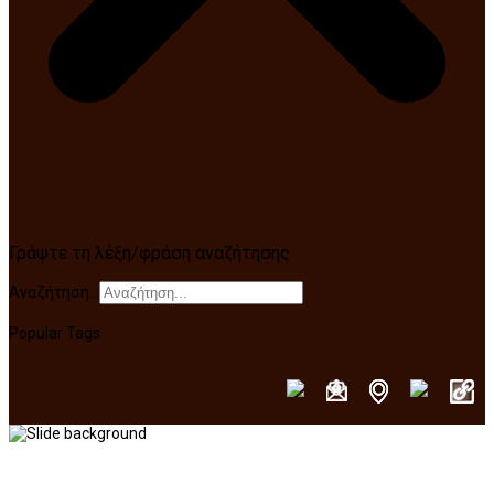
Γράψτε τη λέξη/φράση αναζήτησης
Αναζήτηση...
Popular Tags