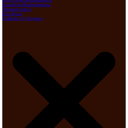
Αποστολικά Αναγνώσματα
Ευαγγελικά Αναγνώσματα
Προσευχητάριο
Βίοι Αγίων
Σύμβολο της Πίστεως