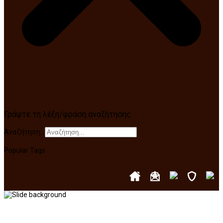
Γράψτε τη λέξη/φράση αναζήτησης
Αναζήτηση...
Popular Tags