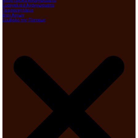
Αποστολικά Αναγνώσματα
Ευαγγελικά Αναγνώσματα
Προσευχητάριο
Βίοι Αγίων
Σύμβολο της Πίστεως