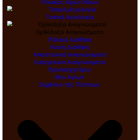
Πίνακας Ιερών Ναών
Τοπική Αγιολογία
Ορθόδοξα Αναγνώσματα
Παλαιά Διαθήκη
Καινή Διαθήκη
Αποστολικά Αναγνώσματα
Ευαγγελικά Αναγνώσματα
Προσευχητάριο
Βίοι Αγίων
Σύμβολο της Πίστεως