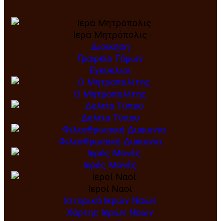
Ιερά Μητρόπολις
Διοίκηση
Γραφείο Γάμων
Εγκύκλιοι
Ο Μητροπολίτης
Δελτία Τύπου
Φιλανθρωπική Διακονία
Ιερές Μονές
Ιεροί Ναοί
Ιστορικά Ιερών Ναών
Χάρτης Ιερών Ναών