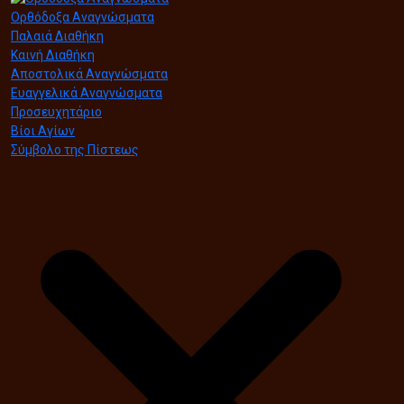
Ορθόδοξα Αναγνώσματα
Παλαιά Διαθήκη
Καινή Διαθήκη
Αποστολικά Αναγνώσματα
Ευαγγελικά Αναγνώσματα
Προσευχητάριο
Βίοι Αγίων
Σύμβολο της Πίστεως