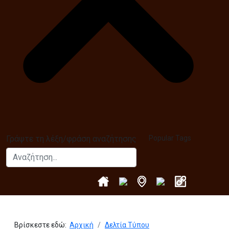
Γράψτε τη λέξη/φράση αναζήτησης
Popular Tags
Αναζήτηση...
Βρίσκεστε εδώ:
Αρχική
Δελτία Τύπου